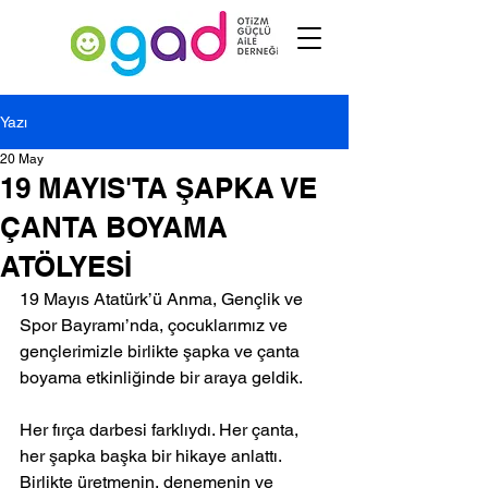
Yazı
20 May
19 MAYIS'TA ŞAPKA VE
ÇANTA BOYAMA
ATÖLYESİ
19 Mayıs Atatürk’ü Anma, Gençlik ve 
Spor Bayramı’nda, çocuklarımız ve 
gençlerimizle birlikte şapka ve çanta 
boyama etkinliğinde bir araya geldik. 
Her fırça darbesi farklıydı. Her çanta, 
her şapka başka bir hikaye anlattı. 
Birlikte üretmenin, denemenin ve 