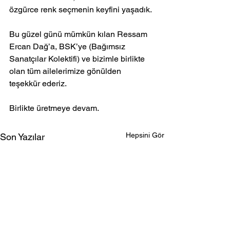
özgürce renk seçmenin keyfini yaşadık.
Bu güzel günü mümkün kılan Ressam 
Ercan Dağ’a, BSK’ye (Bağımsız 
Sanatçılar Kolektifi) ve bizimle birlikte 
olan tüm ailelerimize gönülden 
teşekkür ederiz.
Birlikte üretmeye devam.
Hepsini Gör
Son Yazılar