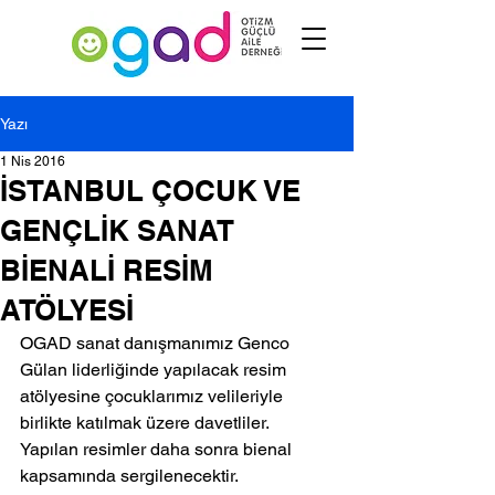
Yazı
1 Nis 2016
İSTANBUL ÇOCUK VE
GENÇLİK SANAT
BİENALİ RESİM
ATÖLYESİ
OGAD sanat danışmanımız Genco 
Gülan liderliğinde yapılacak resim 
atölyesine çocuklarımız velileriyle 
birlikte katılmak üzere davetliler. 
Yapılan resimler daha sonra bienal 
kapsamında sergilenecektir.