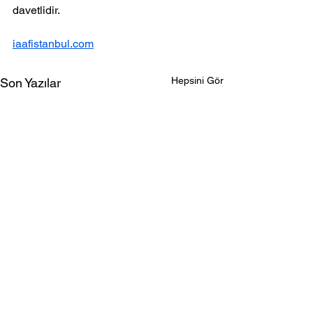
davetlidir.
iaafistanbul.com
Hepsini Gör
Son Yazılar