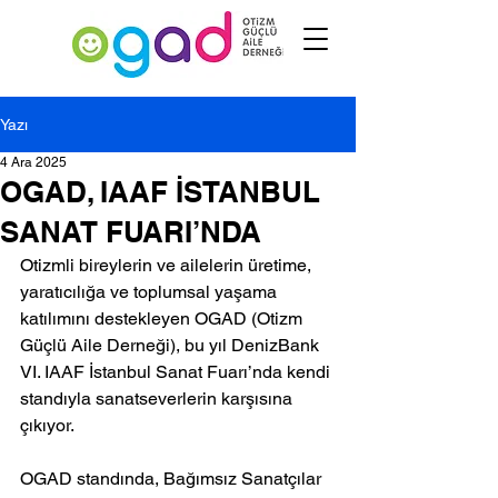
Yazı
4 Ara 2025
OGAD, IAAF İSTANBUL
SANAT FUARI’NDA
Otizmli bireylerin ve ailelerin üretime, 
yaratıcılığa ve toplumsal yaşama 
katılımını destekleyen OGAD (Otizm 
Güçlü Aile Derneği), bu yıl DenizBank 
VI. IAAF İstanbul Sanat Fuarı’nda kendi 
standıyla sanatseverlerin karşısına 
çıkıyor.
OGAD standında, Bağımsız Sanatçılar 