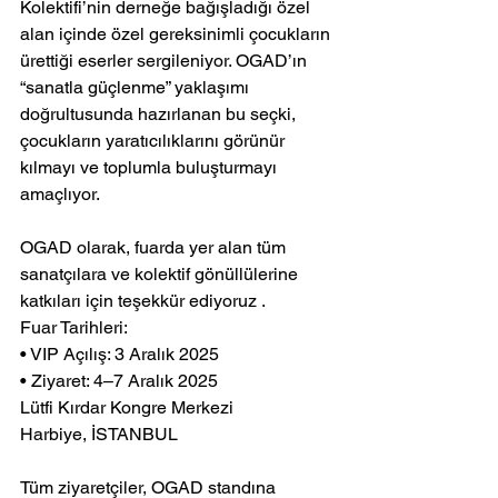
Kolektifi’nin derneğe bağışladığı özel 
alan içinde özel gereksinimli çocukların 
ürettiği eserler sergileniyor. OGAD’ın 
“sanatla güçlenme” yaklaşımı 
doğrultusunda hazırlanan bu seçki, 
çocukların yaratıcılıklarını görünür 
kılmayı ve toplumla buluşturmayı 
amaçlıyor.
OGAD olarak, fuarda yer alan tüm 
sanatçılara ve kolektif gönüllülerine 
katkıları için teşekkür ediyoruz .
Fuar Tarihleri:
• VIP Açılış: 3 Aralık 2025
• Ziyaret: 4–7 Aralık 2025
Lütfi Kırdar Kongre Merkezi
Harbiye, İSTANBUL
Tüm ziyaretçiler, OGAD standına 