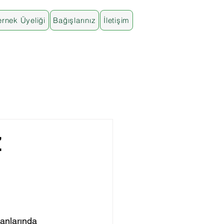
rnek Üyeliği
Bağışlarınız
İletişim
Z
anlarında 