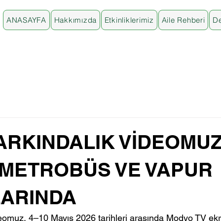
ANASAYFA
Hakkımızda
Etkinliklerimiz
Aile Rehberi
De
FARKINDALIK VİDEOMU
 METROBÜS VE VAPUR
ARINDA
deomuz, 4–10 Mayıs 2026 tarihleri arasında Modyo TV ekr