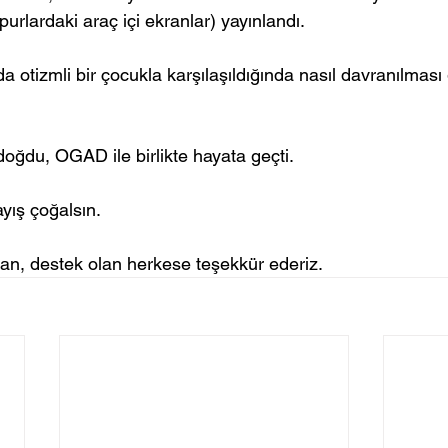
urlardaki araç içi ekranlar) yayınlandı. 
 otizmli bir çocukla karşılaşıldığında nasıl davranılması 
oğdu, OGAD ile birlikte hayata geçti.
ayış çoğalsın.
n, destek olan herkese teşekkür ederiz.