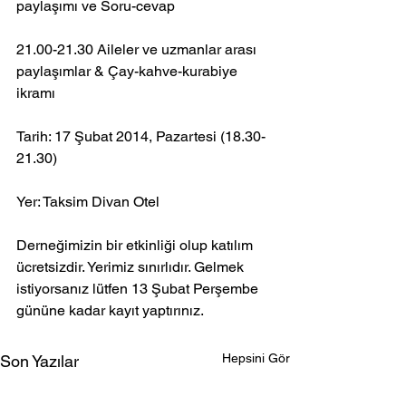
paylaşımı ve Soru-cevap
21.00-21.30 Aileler ve uzmanlar arası 
paylaşımlar & Çay-kahve-kurabiye 
ikramı
Tarih: 17 Şubat 2014, Pazartesi (18.30-
21.30)
Yer: Taksim Divan Otel
Derneğimizin bir etkinliği olup katılım 
ücretsizdir. Yerimiz sınırlıdır. Gelmek 
istiyorsanız lütfen 13 Şubat Perşembe 
gününe kadar kayıt yaptırınız.
Hepsini Gör
Son Yazılar