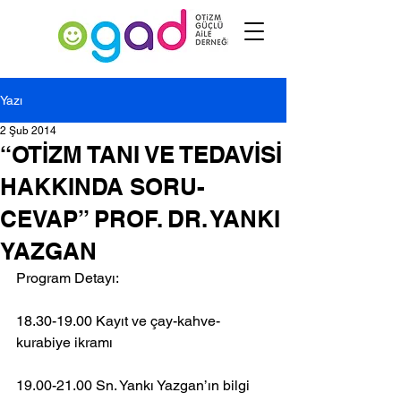
Yazı
2 Şub 2014
“OTİZM TANI VE TEDAVİSİ
HAKKINDA SORU-
CEVAP” PROF. DR. YANKI
YAZGAN
Program Detayı:
18.30-19.00 Kayıt ve çay-kahve-
kurabiye ikramı
19.00-21.00 Sn. Yankı Yazgan’ın bilgi 