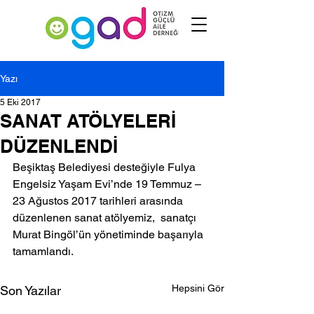
Yazı
5 Eki 2017
SANAT ATÖLYELERİ
DÜZENLENDİ
Beşiktaş Belediyesi desteğiyle Fulya 
Engelsiz Yaşam Evi’nde 19 Temmuz – 
23 Ağustos 2017 tarihleri arasında 
düzenlenen sanat atölyemiz,  sanatçı 
Murat Bingöl’ün yönetiminde başarıyla 
tamamlandı.
Hepsini Gör
Son Yazılar