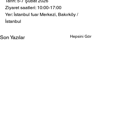
Tarih: 5-7 Şubat 2026
Ziyaret saatleri: 10:00-17:00
Yer: İstanbul fuar Merkezi, Bakırköy / 
İstanbul
Hepsini Gör
Son Yazılar