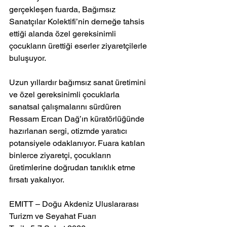
gerçekleşen fuarda, Bağımsız 
Sanatçılar Kolektifi’nin derneğe tahsis 
ettiği alanda özel gereksinimli 
çocukların ürettiği eserler ziyaretçilerle 
buluşuyor.
Uzun yıllardır bağımsız sanat üretimini 
ve özel gereksinimli çocuklarla 
sanatsal çalışmalarını sürdüren 
Ressam Ercan Dağ’ın küratörlüğünde 
hazırlanan sergi, otizmde yaratıcı 
potansiyele odaklanıyor. Fuara katılan 
binlerce ziyaretçi, çocukların 
üretimlerine doğrudan tanıklık etme 
fırsatı yakalıyor.
EMITT – Doğu Akdeniz Uluslararası 
Turizm ve Seyahat Fuarı