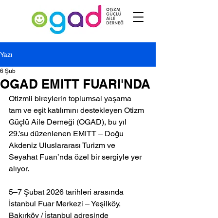
Yazı
6 Şub
OGAD EMITT FUARI'NDA
Otizmli bireylerin toplumsal yaşama 
tam ve eşit katılımını destekleyen Otizm 
Güçlü Aile Derneği (OGAD), bu yıl 
29.’su düzenlenen EMITT – Doğu 
Akdeniz Uluslararası Turizm ve 
Seyahat Fuarı’nda özel bir sergiyle yer 
alıyor.
5–7 Şubat 2026 tarihleri arasında 
İstanbul Fuar Merkezi – Yeşilköy, 
Bakırköy / İstanbul adresinde 