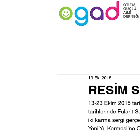
13 Eki 2015
RESİM 
13-23 Ekim 2015 tari
tarihlerinde Fular’t 
iki karma sergi gerçe
Yeni Yıl Kermesi’ne Ok